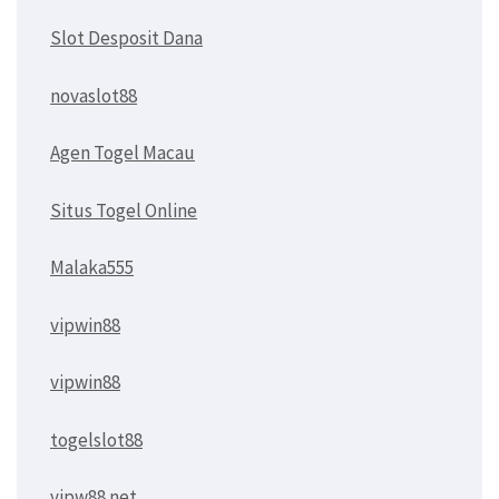
Slot Desposit Dana
novaslot88
Agen Togel Macau
Situs Togel Online
Malaka555
vipwin88
vipwin88
togelslot88
vipw88.net