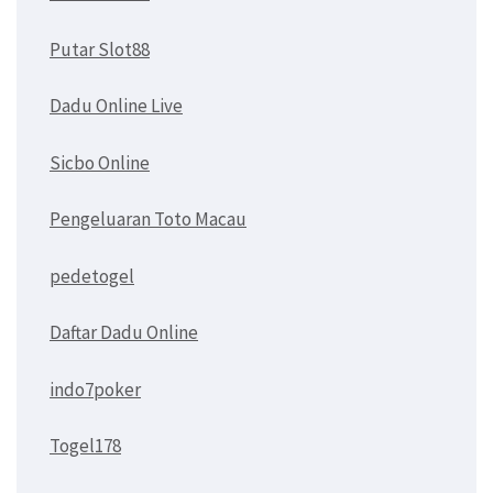
Putar Slot88
Dadu Online Live
Sicbo Online
Pengeluaran Toto Macau
pedetogel
Daftar Dadu Online
indo7poker
Togel178