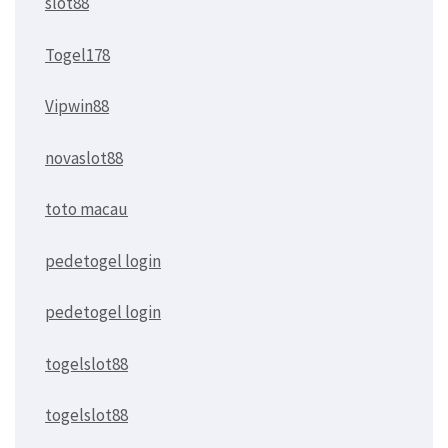
slot88
Togel178
Vipwin88
novaslot88
toto macau
pedetogel login
pedetogel login
togelslot88
togelslot88