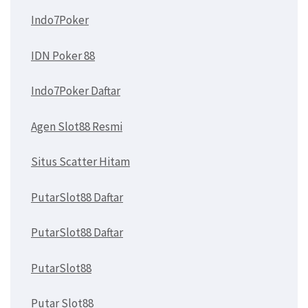
Indo7Poker
IDN Poker 88
Indo7Poker Daftar
Agen Slot88 Resmi
Situs Scatter Hitam
PutarSlot88 Daftar
PutarSlot88 Daftar
PutarSlot88
Putar Slot88