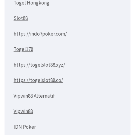
Togel Hongkong
Slot88
https://indo7poker.com/
Togel178
https://togelslot88.xyz/
https://togelslot88.co/
Vipwin88 Alternatif
Vipwin88
IDN Poker